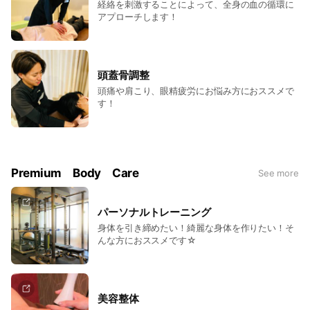
経絡を刺激することによって、全身の血の循環に
アプローチします！
頭蓋骨調整
頭痛や肩こり、眼精疲労にお悩み方におススメで
す！
Premium Body Care
See more
パーソナルトレーニング
身体を引き締めたい！綺麗な身体を作りたい！そ
んな方におススメです☆
美容整体