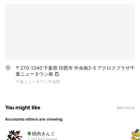
〒270-1340 千葉県 印西市 中央南2-5 アクロスプラザ千
葉ニュータウン南
千葉ニュータウン中央駅
You might like
See more
Accounts others are viewing
焼肉きんぐ
3,267,842 friends