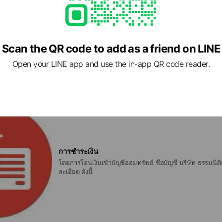
การสั่งซื้อสินค้า
Scan the QR code to add as a friend on LINE
Login -> Select Products -> CheckOut
Open your LINE app and use the in-app QR code reader.
การชำระเงิน
โดยการโอนเงินเข้าบัญชีออมทรัพย์ ชื่อบัญชี บริษัท ธรรมนิ
ละเอียด ดังนี้