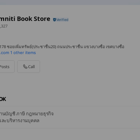
niti Book Store
,327
78 ซอยเพิ่มทรัพย์(ประชาชื่น20) ถนนประชาชื่น แขวงบางซื่อ เขตบางซื่อ
.com
1 other items
Posts
Call
OK
ด้านบัญชี ภาษี กฎหมายธุรกิจ
ละบริหารงานบุคคล