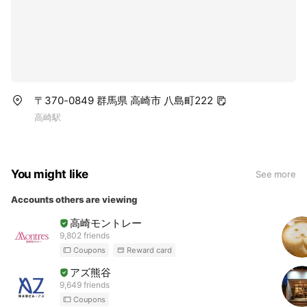
〒370-0849 群馬県 高崎市 八島町222
高崎駅
You might like
See more
Accounts others are viewing
高崎モントレー
9,802 friends
Coupons
Reward card
アズ熊谷
9,649 friends
Coupons