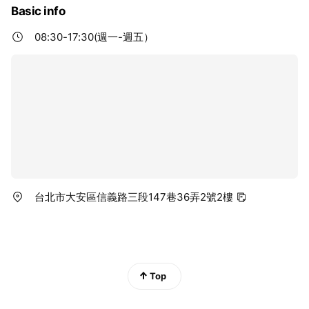
Basic info
08:30-17:30(週一-週五）
台北市大安區信義路三段147巷36弄2號2樓
Top