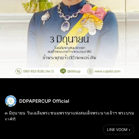
DDPAPERCUP Official
๓ มิถุนายน วันเฉลิมพระชนมพรรษาแห่งสมเด็จพระนางเจ้าฯ พระบรม
ราชินี
ผู้ทรงเป็นขวัญใจของปวงชนชาวไทย
LINE VOOM
ขอพระองค์ทรงพระเจริญยิ่งยืนนาน
น้อมสำนึกในพระมหากรุณาธิคุณและพระปรีชาสามารถ