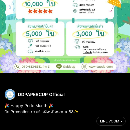
DDPAPERCUP Official
🎉 Happy Pride Month 🎉
กับ Promotion ประจำเดือนมิถุนายน 68✨
.
LINE VOOM
👇🏻เพียงสั่งสินค้าพิมพ์โลโก้ตามนี้👇🏻
.