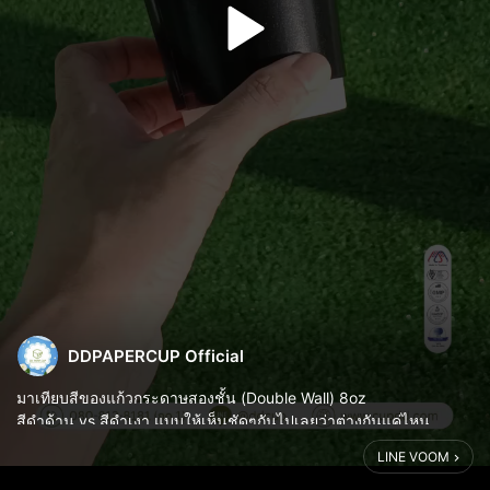
DDPAPERCUP Official
มาเทียบสีของแก้วกระดาษสองชั้น (Double Wall) 8oz
สีดำด้าน vs สีดำเงา แบบให้เห็นชัดๆกันไปเลยว่าต่างกันแค่ไหน
LINE VOOM
สายดำเงา - เท่ มีเสน่ห์ ร้านอาจจะออกแนวชิคๆ มินิมอล ให้ฟีลเรียบ
ขรึม ดูทันสมัย แนวร้านสมัยให...