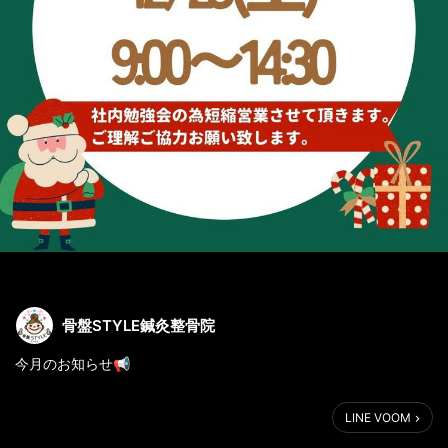
骨盤STYLE鍼灸整骨院
今月のお知らせ📢
12月23日は院内勉強会の為短縮営業を致します。
LINE VOOM
ご迷惑おかけしますがご理解お願い致します🙇‍♀️