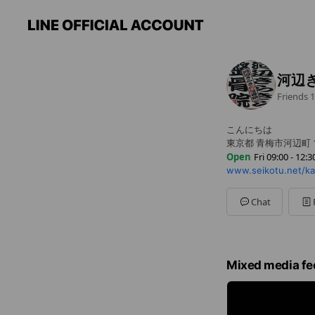
河辺
Friends
1
こんにちは
東京都 青梅市河辺町 10
Open
Fri 09:00 - 12:3
www.seikotu.net/ka
Sun
Closed
Mon
09:00 - 12:30,15:0
Tue
09:00 - 12:30,15:00
Chat
Wed
09:00 - 12:30,15:0
Thu
09:00 - 12:30,15:0
Fri
09:00 - 12:30,15:00
Sat
09:00 - 12:30,14:00
Mixed media fe
HPをご覧ください。