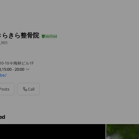
きらきら整骨院
,965
-10-9 梅林ビル1F
0,15:00 - 20:00
be/
0 - 20:00
 - 20:00
Posts
Call
0 - 20:00
0 - 20:00
 - 20:00
 - 17:00
ed