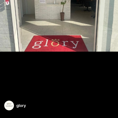
glory