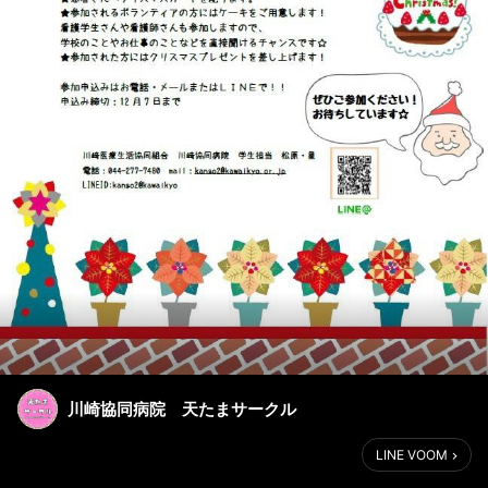
川崎協同病院 天たまサークル
LINE VOOM