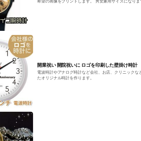
希望の画像をプリントします。 男女兼用サイズになりま
黒色になります。
開業祝い 開院祝いに ロゴを印刷した壁掛け時
電波時計やアナログ時計など会社、お店、クリニックな
たオリジナル時計を作ります。