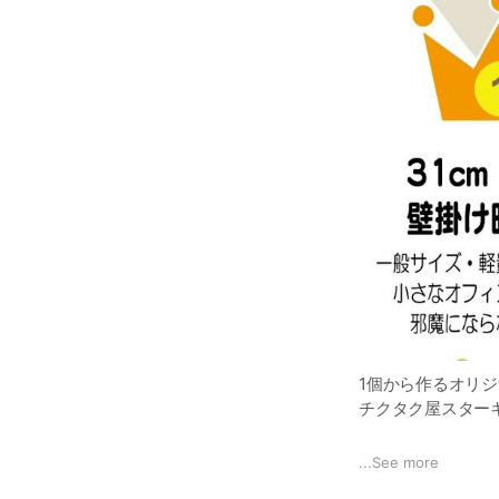
1個から作るオリ
チクタク屋スター
個人のお客様はも
...
See more