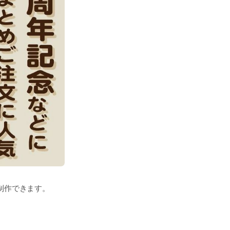
制作できます。
いています。