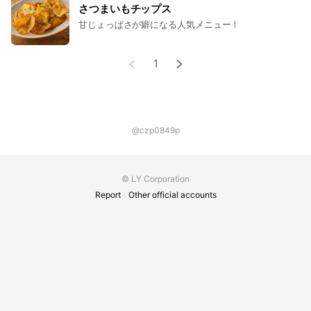
さつまいもチップス
甘じょっぱさが癖になる人気メニュー！
1
@czp0849p
© LY Corporation
Report
Other official accounts