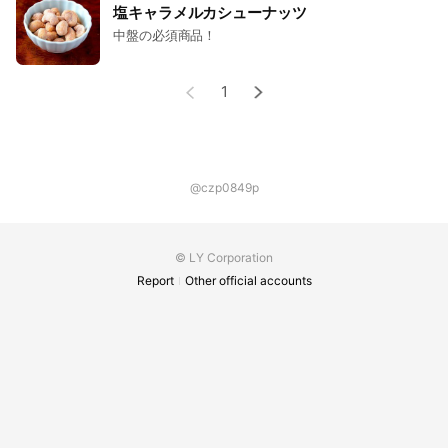
塩キャラメルカシューナッツ
中盤の必須商品！
1
@czp0849p
© LY Corporation
Report
Other official accounts