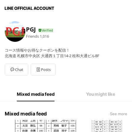
PGJ
Friends
1,016
コース情報やお得なクーポンを配信！
北海道 札幌市中央区 大通西１丁目14-2 桂和大通ビル8F
Chat
Posts
Mixed media feed
You might like
Mixed media feed
See more