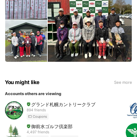
You might like
See more
Accounts others are viewing
グランド札幌カントリークラブ
894 friends
Coupons
御前水ゴルフ倶楽部
4,497 friends