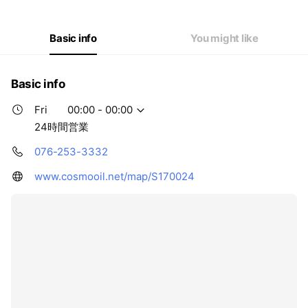
Basic info
You might like
Basic info
Fri
00:00 - 00:00
24時間営業
076-253-3332
www.cosmooil.net/map/S170024