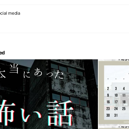
cial media
ed