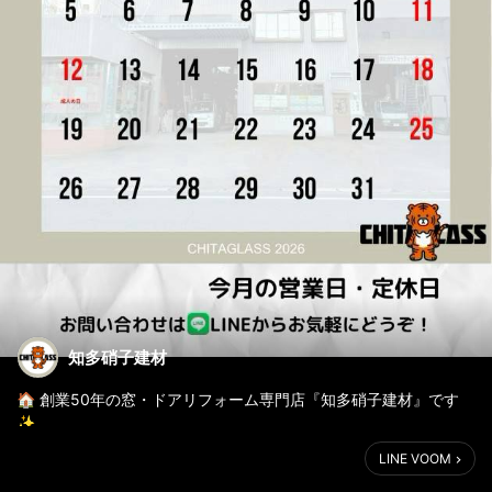
知多硝子建材
🏠 創業50年の窓・ドアリフォーム専門店『知多硝子建材』です
✨
窓やドアのお悩み解決します！
LINE VOOM
新年あけましておめでとうございます。