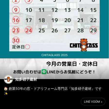
知多硝子建材
🏠 創業50年の窓・ドアリフォーム専門店『知多硝子建材』です
✨
窓やドアのお悩み解決します！
LINE VOOM
2025年11月の営業日カレンダーをご案内します📅