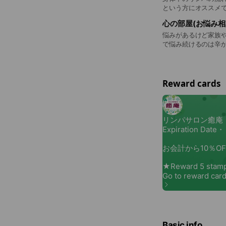
という方にオススメです(
心の部屋(お悩み相談
悩みがあるけど家族
で悩み続けるのは辛
りました。どんなお
Reward cards
Basic info