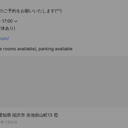
のご予約をお願いいたします(^^)
- 17:00
定休あり)
com/
te rooms available), parking available
1 愛知県 稲沢市 赤池前山町13
お車で約5分