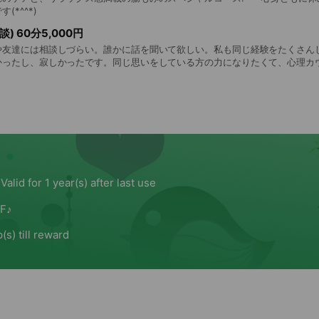
*^^*)
) 60分5,000円
や友達には相談しづらい。誰かに話を聞いて欲しい。私も同じ経験をたくさん
かったし、寂しかったです。同じ思いをしている方の力になりたくて、心理カ
話でも、心から寄り添わせて頂きたいと思っています🍀