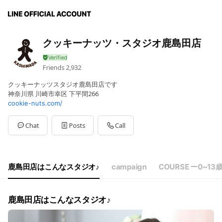
クッキーナッツ・スタジオ鹿島田店
Friends
2,932
クッキーナッツスタジオ鹿島田店です
神奈川県 川崎市幸区 下平間266
cookie-nuts.com/
Chat
Posts
Call
鹿島田店はこんなスタジオ♪
campaign
COURSE ー0~13
鹿島田店はこんなスタジオ♪