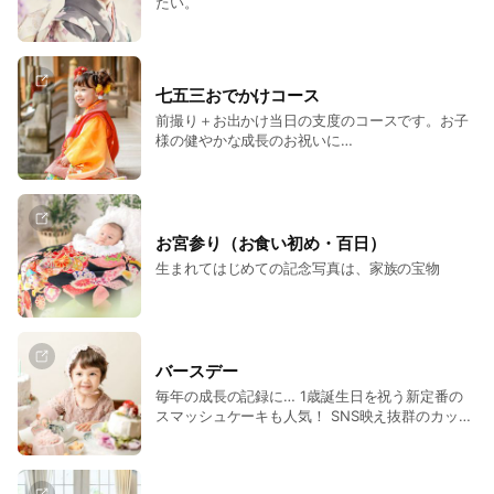
たい。
七五三おでかけコース
前撮り＋お出かけ当日の支度のコースです。お子
様の健やかな成長のお祝いに…
お宮参り（お食い初め・百日）
生まれてはじめての記念写真は、家族の宝物
バースデー
毎年の成長の記録に… 1歳誕生日を祝う新定番の
スマッシュケーキも人気！ SNS映え抜群のカット
でお子様のお誕生日を忘れられない思い出に！