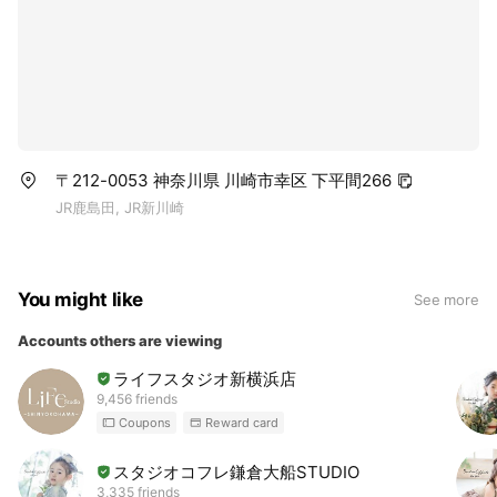
〒212-0053 神奈川県 川崎市幸区 下平間266
JR鹿島田, JR新川崎
You might like
See more
Accounts others are viewing
ライフスタジオ新横浜店
9,456 friends
Coupons
Reward card
スタジオコフレ鎌倉大船STUDIO
3,335 friends