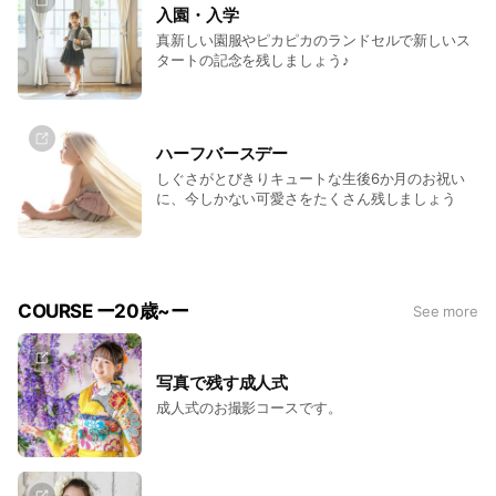
入園・入学
真新しい園服やピカピカのランドセルで新しいス
タートの記念を残しましょう♪
ハーフバースデー
しぐさがとびきりキュートな生後6か月のお祝い
に、今しかない可愛さをたくさん残しましょう
COURSE ー20歳~ー
See more
写真で残す成人式
成人式のお撮影コースです。