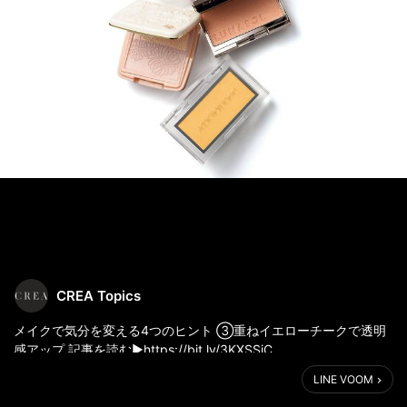
CREA Topics
メイクで気分を変える4つのヒント ③重ねイエローチークで透明
感アップ 記事を読む▶https://bit.ly/3KXSSiC
LINE VOOM