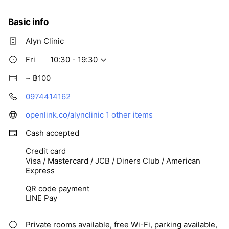
• Alyn Clinic สาขาอยุธยา
• Alyn Clinic สาขาสุพรรณบุรี
Basic info
• Alyn Clinic สาขาลพบุรี
• Alyn Clinic สาขาโคราช
Alyn Clinic
• Alyn Clinic สาขาระยอง
• Alyn Clinic สาขาพิษณุโลก
Fri
10:30 - 19:30
• Alyn Clinic สาขากำแพงเพชร
~ ฿100
• Alyn Clinic ชลบุรี
0974414162
openlink.co/alynclinic
1 other items
Cash accepted
Credit card
Visa / Mastercard / JCB / Diners Club / American
Express
QR code payment
LINE Pay
Private rooms available, free Wi-Fi, parking available,