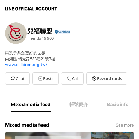
兒福聯盟
Friends
19,900
與孩子共創更好的世界
內湖區 瑞光路583巷21號7樓
www.children.org.tw/
Chat
Posts
Call
Reward cards
Mixed media feed
帳號簡介
Basic info
Mixed media feed
See more