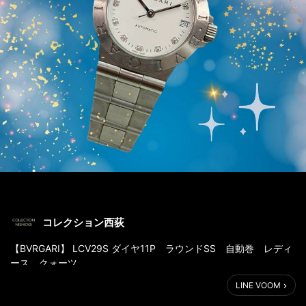
コレクション西荻
【BVRGARI】 LCV29S ダイヤ11P ラウンドSS 自動巻 レディ
ース クォーツ
販売価格 137,500円(税込)
LINE VOOM
ベゼルにBVLGARI ロゴの刻印を施した、存在感のある『ディアゴ