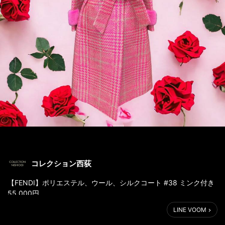
コレクション西荻
【FENDI】ポリエステル、ウール、シルクコート #38 ミンク付き
55,000円
LINE VOOM
【TIFFANY & Co.】K18WG ハート🩷モチーフネックレス
74,800円