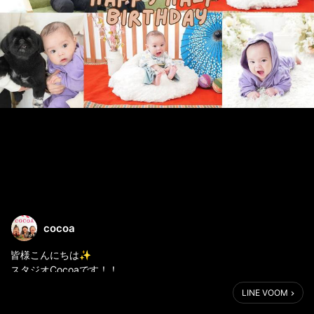
cocoa
皆様こんにちは✨
スタジオCocoaです！！
LINE VOOM