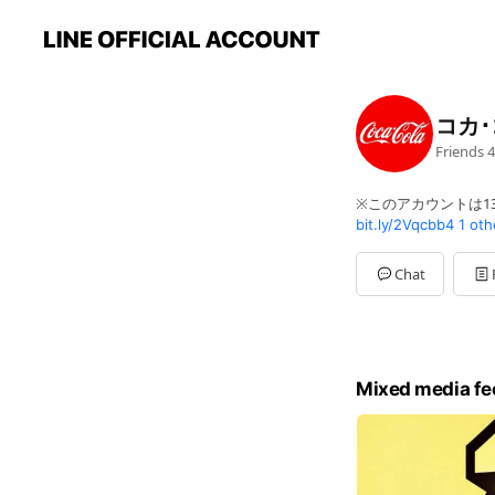
コカ
Friends
4
※このアカウントは1
bit.ly/2Vqcbb4
1 oth
Chat
Mixed media fe