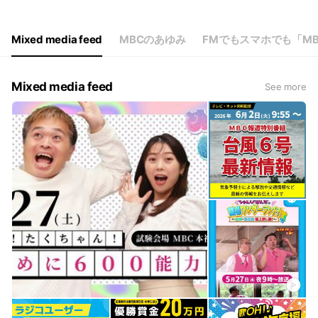
Mixed media feed
MBCのあゆみ
FMでもスマホでも「M
Mixed media feed
See more