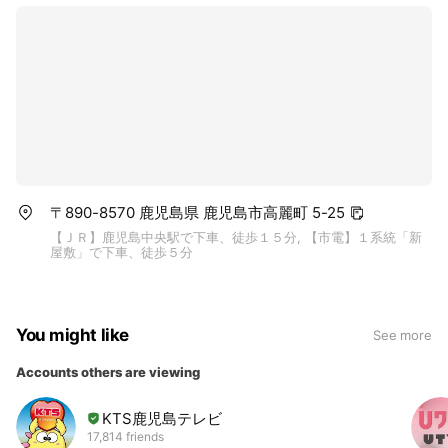
■「radiko(ラジコ)」
ラジコはパソコンやスマホでラジオが聴けるサービスです。
http://radiko.jp/index/MBC/
〒890-8570 鹿児島県 鹿児島市高麗町 5-25
【ＪＲ】鹿児島中央駅で下車、徒歩１５分, 【市電】１系統「新
屋敷」で下車、徒歩５分
You might like
See more
Accounts others are viewing
KTS鹿児島テレビ
17,814 friends