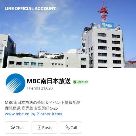
MBC南日本放送
Friends
21,620
MBC南日本放送の番組＆イベント情報配信
鹿児島県 鹿児島市高麗町 5-25
www.mbc.co.jp/
2 other items
Chat
Posts
Call