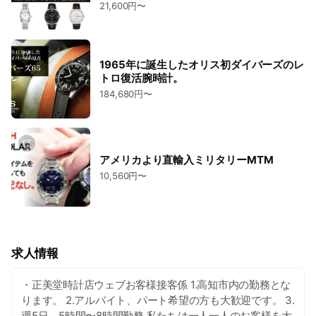
21,600円〜
1965年に誕生したオリス初ダイバーズのレ
トロ復活腕時計。
184,680円〜
アメリカより直輸入ミリタリーMTM
10,560円〜
求人情報
・正美堂時計店ウェブお客様接客係 1.高知市内の勤務とな
ります。 2.アルバイト、パート希望の方も大歓迎です。 3.
週5日、5時間〜8時間勤務 私たちは一人一人のお客様を大