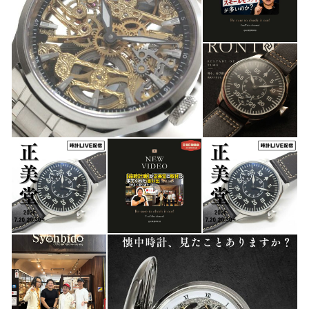
⌚正美堂時計店
https://bit.ly/3AYCEQO
⌚懐中時計専門店
https://bit.ly/2XqgWrb
⌚掛け時計専門店
https://bit.ly/3vmvdlm