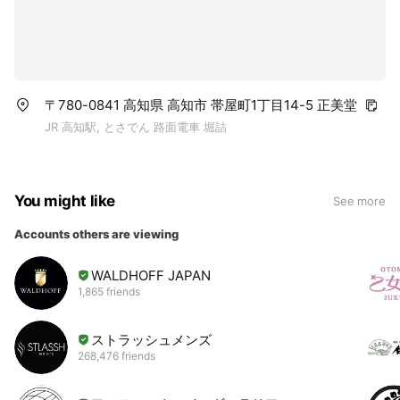
〒780-0841 高知県 高知市 帯屋町1丁目14-5 正美堂
JR 高知駅, とさでん 路面電車 堀詰
You might like
See more
Accounts others are viewing
WALDHOFF JAPAN
1,865 friends
ストラッシュメンズ
268,476 friends