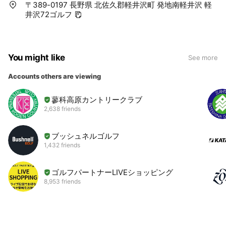
〒389-0197 長野県 北佐久郡軽井沢町 発地南軽井沢 軽
井沢72ゴルフ
You might like
See more
Accounts others are viewing
蓼科高原カントリークラブ
2,638 friends
ブッシュネルゴルフ
1,432 friends
ゴルフパートナーLIVEショッピング
8,953 friends