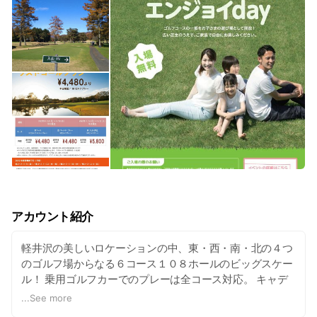
アカウント紹介
軽井沢の美しいロケーションの中、東・西・南・北の４つ
のゴルフ場からなる６コース１０８ホールのビッグスケー
ル！ 乗用ゴルフカーでのプレーは全コース対応。 キャデ
ィー付プレー、セルフプレーからもコースをお選びいただ
...
See more
けるので幅広いプレースタイルでお楽しみいただけます♪