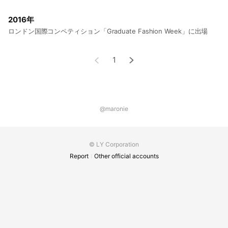
2016年
ロンドン国際コンペティション「Graduate Fashion Week」に出場
1
@maronie
© LY Corporation
Report
Other official accounts