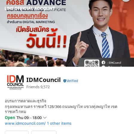
IDMCouncil
Friends
9,572
อบรมการตลาดและธุรกิจ
กรุงเทพมหานคร ราชเทวี 128/366 ถนนพญาไท แขวงทุ่งพญาไท เขต
ราชเทวี กทม
Open
Thu 09: - 18:00
www.idmcouncil.com/
1 other items
Sun
09: - 18:00
Mon
09: - 18:00