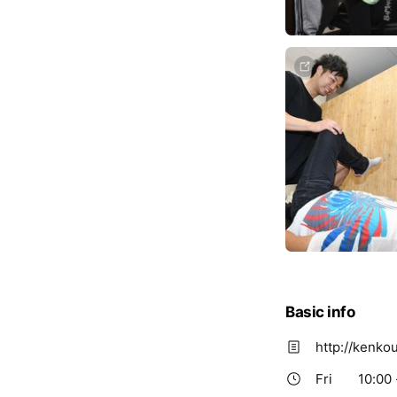
Basic info
http://kenko
Fri
10:00 