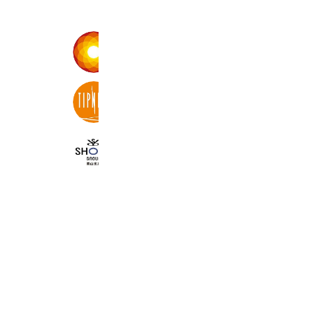
LAVA
10,457,264 friends
ティップネス公式
261,179 friends
SHOWA GROUP(株)岡山支店
298 friends