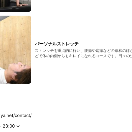
パーソナルストレッチ
ストレッチを重点的に行い、腰痛や肩痛などの緩和のほ
どで体の内側からもキレイになれるコースです。日々の
なる方や健康診断に引っかかった方にご利用いただいて
uya.net/contact/
- 23:00