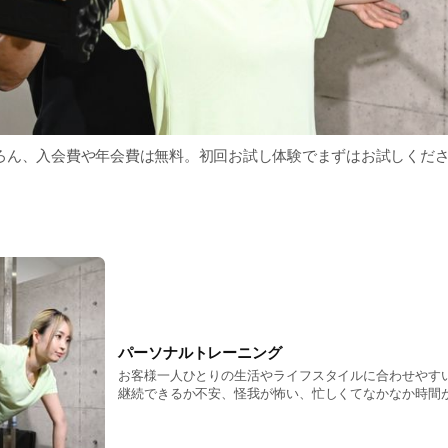
ろん、入会費や年会費は無料。初回お試し体験でまずはお試しくだ
パーソナルトレーニング
お客様一人ひとりの生活やライフスタイルに合わせやす
継続できるか不安、怪我が怖い、忙しくてなかなか時間
してしまう多くのポイントを克服できる内容をご用意し