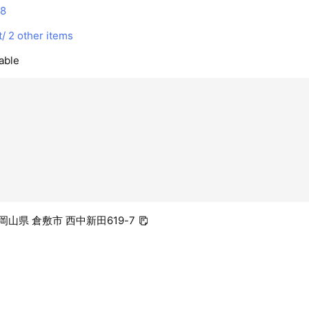
58
t/
2 other items
able
3 岡山県 倉敷市 西中新田619-7