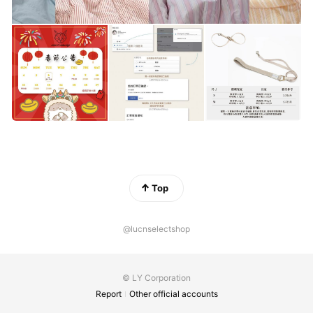
Top
@lucnselectshop
© LY Corporation
Report
Other official accounts