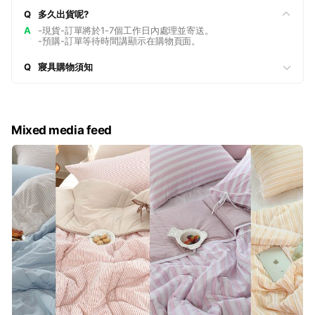
Q
多久出貨呢?
A
-現貨-訂單將於1-7個工作日內處理並寄送。
-預購-訂單等待時間講顯示在購物頁面。
Q
寢具購物須知
Mixed media feed