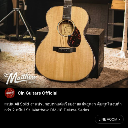
Cin Guitars Official
สเปค All Solid งานประกอบตกแต่งเรียบง่ายแต่หรูหรา คุ้มสุดในงบต่ำ
กว่า 2 หมื่น! St. Matthew OM-18 Deluxe Series
LINE VOOM
รายละเอียดเพิ่มเติม:
https://shop.line.me/@cinguitars/collection/56241