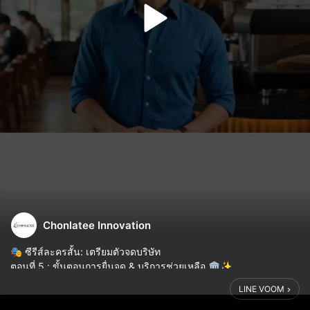
Chonlatee Innovation
🎭 ซีรีส์ละครสั้น: เตรียมตัวจดบริษัท
ตอนที่ 5 : ขั้นตอนการยื่นจด & บริการช่วยเหลือ 🏛️✨
เมื่อมีที่ปรึกษาที่ดี การเริ่มต้นธุรกิจก็ง่ายขึ้น และเดินหน้าได้อย่างมั่นใจ
LINE VOOM
ปรึกษาฟรี! โทร 062-632-5555