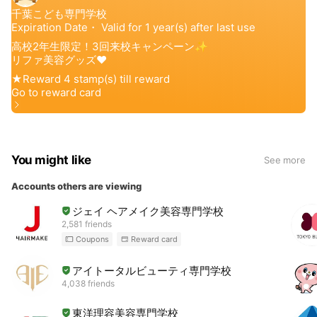
You might like
See more
Accounts others are viewing
ジェイ ヘアメイク美容専門学校
2,581 friends
Coupons
Reward card
アイトータルビューティ専門学校
4,038 friends
東洋理容美容専門学校