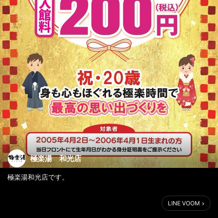
極楽湯 和光店
極楽湯和光店です。
先程投稿したメッセージに誤りがありましたので訂正いたしま
LINE VOOM
す。