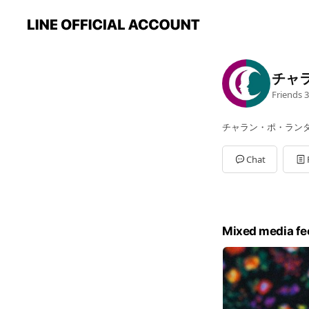
チャ
Friends
3
チャラン・ポ・ランタン o
Chat
Mixed media fe