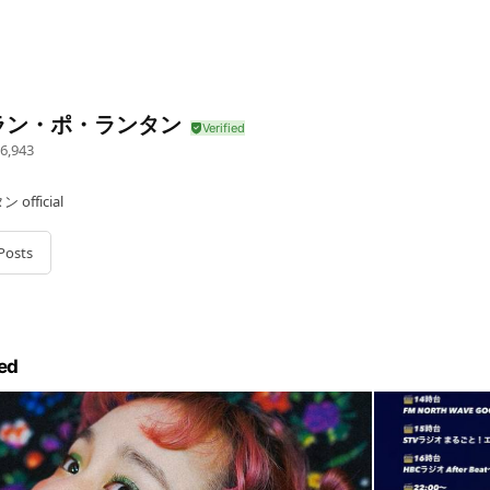
ラン・ポ・ランタン
6,943
fficial
Posts
ed