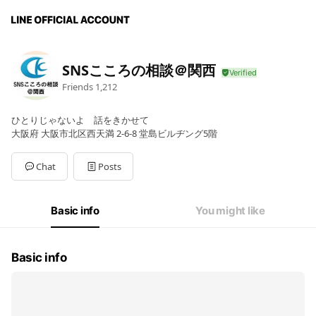
SNSこころの相談＠関西
Friends
1,212
ひとりじゃないよ 話をきかせて
大阪府 大阪市北区西天満 2-6-8 堂島ビルヂング5階
Chat
Posts
Basic info
You might like
Basic info