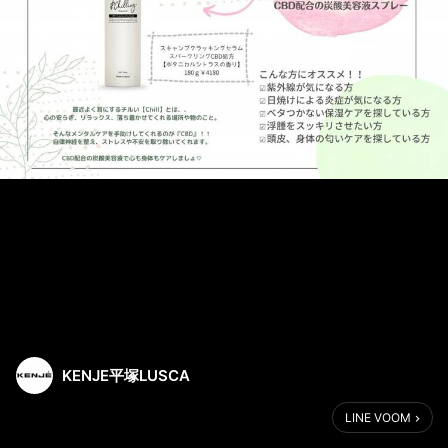
KENJE平塚LUSCA
LINE VOOM