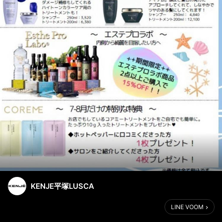
KENJE平塚LUSCA
LINE VOOM