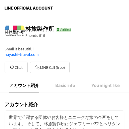
林旅製作所
Friends
616
Small is beautiful.
hayashi-travel.com
Chat
LINE Call (free)
アカウント紹介
Basic info
You might like
アカウント紹介
世界で活躍する団体やお客様とユニークな旅の企画をして
います。 そして、林旅製作所はジェフリーバワとヘリタン