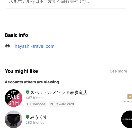
ス系ホテルを日本一愛する旅行会社です。
Basic info
hayashi-travel.com
You might like
See more
Accounts others are viewing
スペリアルメソッド表参道店
487 friends
Coupons
Reward card
みうくす
283 friends