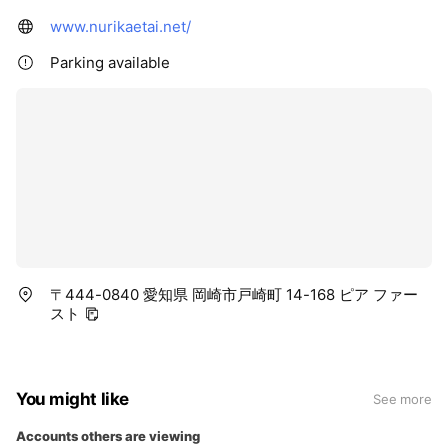
www.nurikaetai.net/
Parking available
〒444-0840 愛知県 岡崎市戸崎町 14-168 ピア ファー
スト
You might like
See more
Accounts others are viewing