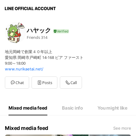
ハヤック
Friends
314
地元岡崎で創業４０年以上
愛知県 岡崎市戸崎町 14-168 ピア ファースト
9:00～18:00
www.nurikaetai.net/
Chat
Posts
Call
Mixed media feed
Basic info
You might like
Mixed media feed
See more