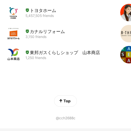
トヨタホーム
5,457,505 friends
カナルリフォーム
3,150 friends
東邦ガスくらしショップ 山本商店
1,250 friends
Top
@cch2688c