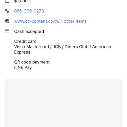
฿1,000 ~
086-399-0273
www.cc-content.co.th/
1 other items
Cash accepted
Credit card
Visa / Mastercard / JCB / Diners Club / American
Express
QR code payment
LINE Pay