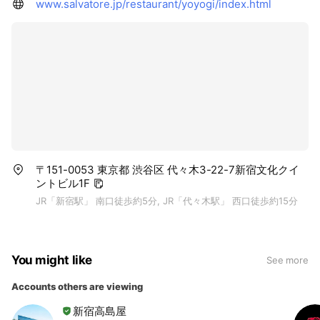
www.salvatore.jp/restaurant/yoyogi/index.html
〒151-0053 東京都 渋谷区 代々木3-22-7新宿文化クイ
ントビル1F
JR「新宿駅」 南口徒歩約5分, JR「代々木駅」 西口徒歩約15分
You might like
See more
Accounts others are viewing
新宿高島屋