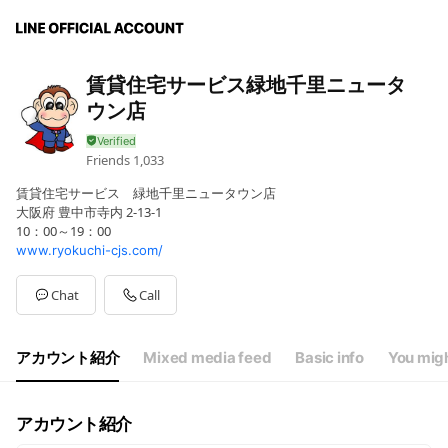
賃貸住宅サービス緑地千里ニュータ
ウン店
Friends
1,033
賃貸住宅サービス 緑地千里ニュータウン店
大阪府 豊中市寺内 2-13-1
10：00～19：00
www.ryokuchi-cjs.com/
Chat
Call
アカウント紹介
Mixed media feed
Basic info
You migh
アカウント紹介