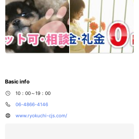
Basic info
10：00～19：00
06-4866-4146
www.ryokuchi-cjs.com/