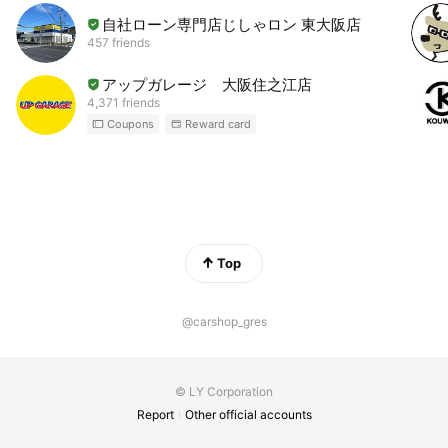
自社ローン専門店じしゃロン 東大阪店
457 friends
アップガレージ 大阪住之江店
4,371 friends
Coupons
Reward card
Top
@carshop_gres
© LY Corporation
Report
Other official accounts