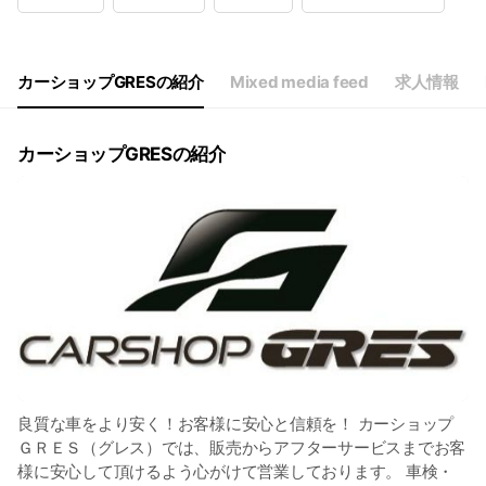
Wed
10:00 - 19:30
Thu
10:00 - 19:30
Fri
10:00 - 19:30
Sat
10:00 - 19:30
カーショップGRESの紹介
Mixed media feed
求人情報
定休日：日曜・祝日
カーショップGRESの紹介
良質な車をより安く！お客様に安心と信頼を！ カーショップ
ＧＲＥＳ（グレス）では、販売からアフターサービスまでお客
様に安心して頂けるよう心がけて営業しております。 車検・