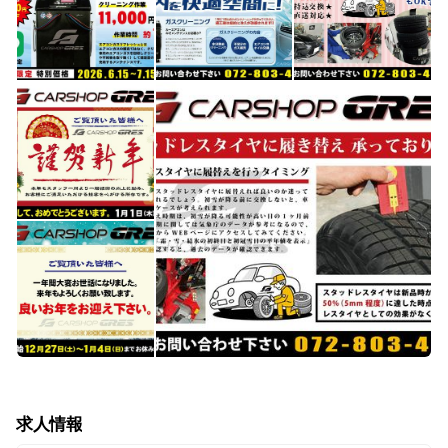
タイヤ持込取付も致します！
https://tire.gres.jp/
御来店お待ちしております。
求人情報